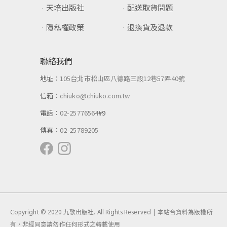
天培出版社
配送取貨問題
隱私權政策
退換貨及退款
聯絡我們
地址：
105台北市松山區八德路三段12巷57弄40號
信箱：
chiuko@chiuko.com.tw
電話：
02-25776564
#9
傳真：
02-25789205
Copyright © 2020 九歌出版社. All Rights Reserved | 本站台資料為版權所
有，非經同意請勿作任何形式之轉載使用