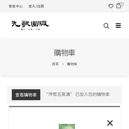
1
會員中心
登入/註冊
購物車
首頁
購物車
“萍聚瓦窯溝” 已加入您的購物車
查看購物車
×