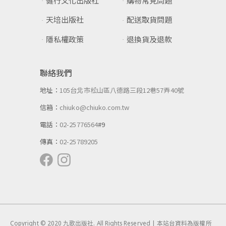
健行文化出版社
購物常見問題
天培出版社
配送取貨問題
隱私權政策
退換貨及退款
聯絡我們
地址：
105台北市松山區八德路三段12巷57弄40號
信箱：
chiuko@chiuko.com.tw
電話：
02-25776564
#9
傳真：
02-25789205
Copyright © 2020 九歌出版社. All Rights Reserved | 本站台資料為版權所