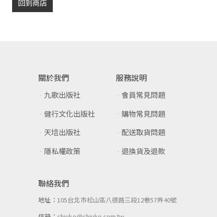
回到商店
關於我們
服務說明
九歌出版社
會員常見問題
健行文化出版社
購物常見問題
天培出版社
配送取貨問題
隱私權政策
退換貨及退款
聯絡我們
地址：
105台北市松山區八德路三段12巷57弄40號
信箱：
chiuko@chiuko.com.tw