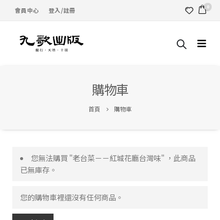
0
會員中心
登入/註冊
購物車
首頁
購物車
您無法購買 "老台菜－－紅城花廳台灣味" ，此商品
已無庫存。
您的購物車裡還沒有任何商品。