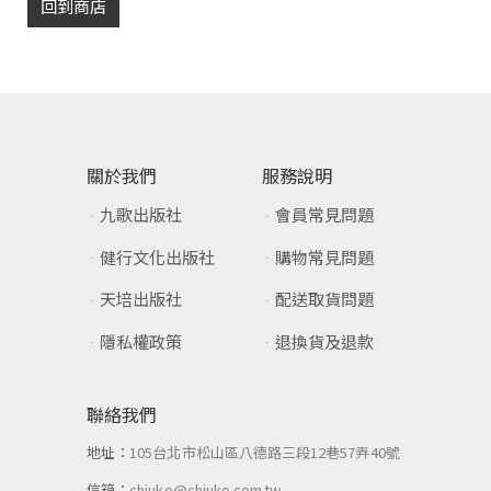
回到商店
關於我們
服務說明
九歌出版社
會員常見問題
健行文化出版社
購物常見問題
天培出版社
配送取貨問題
隱私權政策
退換貨及退款
聯絡我們
地址：
105台北市松山區八德路三段12巷57弄40號
信箱：
chiuko@chiuko.com.tw