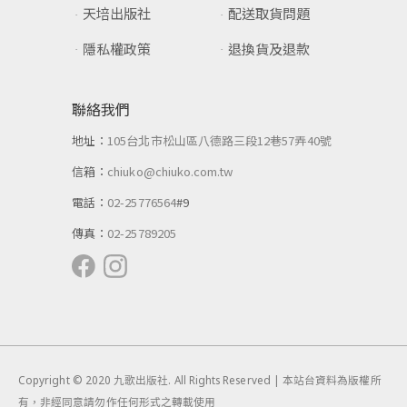
天培出版社
配送取貨問題
隱私權政策
退換貨及退款
聯絡我們
地址：
105台北市松山區八德路三段12巷57弄40號
信箱：
chiuko@chiuko.com.tw
電話：
02-25776564
#9
傳真：
02-25789205
Copyright © 2020 九歌出版社. All Rights Reserved | 本站台資料為版權所
有，非經同意請勿作任何形式之轉載使用