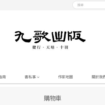
指南
書私事
作家地圖
關於我
購物車