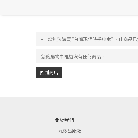
您無法購買 "台灣現代詩手抄本" ，此商品
您的購物車裡還沒有任何商品。
回到商店
關於我們
九歌出版社