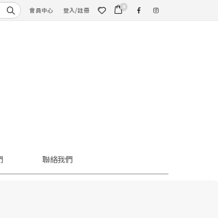
0
會員中心
登入/註冊
們
聯絡我們