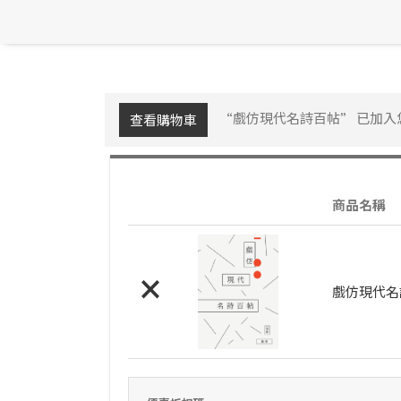
“戲仿現代名詩百帖” 已加入
查看購物車
商品名稱
×
戲仿現代名