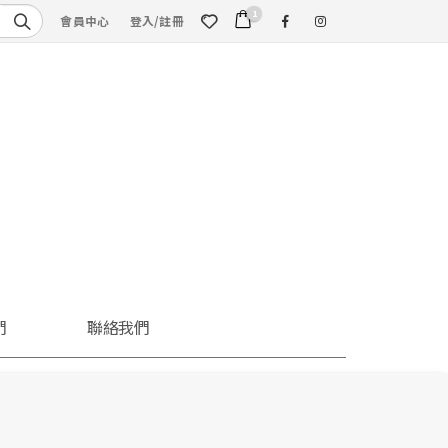
1
會員中心
登入/註冊
們
聯絡我們