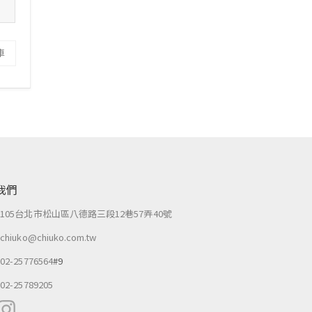
車
我們
：
105台北市松山區八德路三段12巷57弄40號
：
chiuko@chiuko.com.tw
：
02-25776564
#9
：
02-25789205