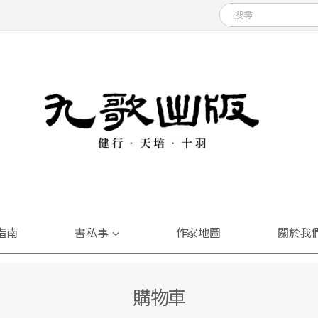
指南
書私事
作家地圖
關於我
購物車