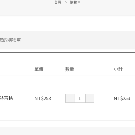
首頁
購物車
您的購物車
單價
數量
小計
詩百帖
NT$
253
NT$
253