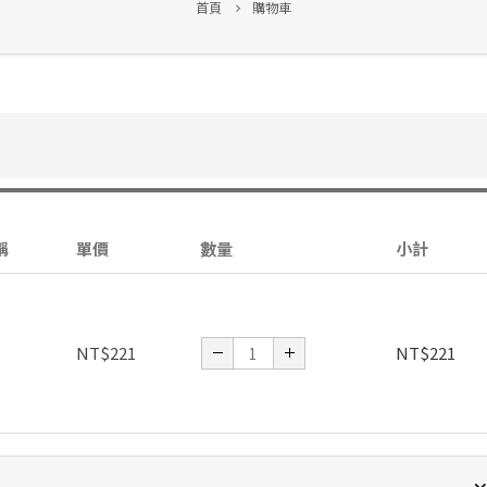
首頁
購物車
稱
單價
數量
小計
NT$
221
NT$
221