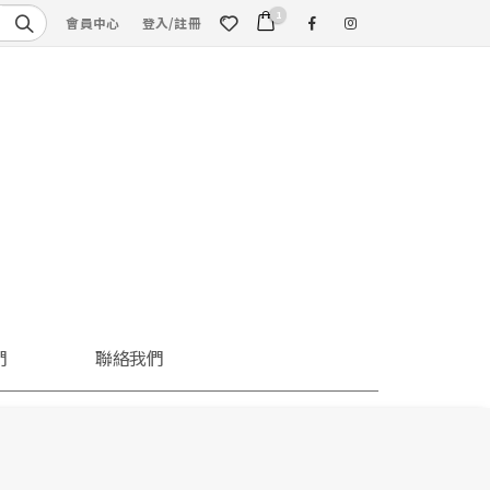
1
會員中心
登入/註冊
們
聯絡我們