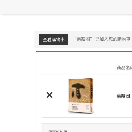
“蘑菇圈” 已加入您的購物車
查看購物車
商品名
×
蘑菇圈