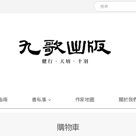
指南
書私事
作家地圖
關於我
購物車