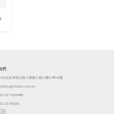
車
我們
：
105台北市松山區八德路三段12巷57弄40號
：
chiuko@chiuko.com.tw
：
02-25776564
#9
：
02-25789205