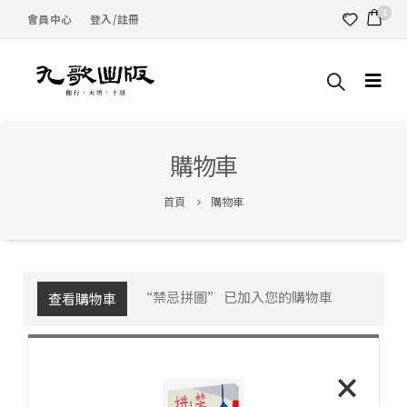
1
會員中心
登入/註冊
購物車
首頁
購物車
“禁忌拼圖” 已加入您的購物車
查看購物車
×