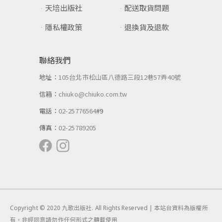
天培出版社
配送取貨問題
隱私權政策
退換貨及退款
聯絡我們
地址：
105台北市松山區八德路三段12巷57弄40號
信箱：
chiuko@chiuko.com.tw
電話：
02-25776564
#9
傳真：
02-25789205
Copyright © 2020 九歌出版社. All Rights Reserved | 本站台資料為版權所
有，非經同意請勿作任何形式之轉載使用