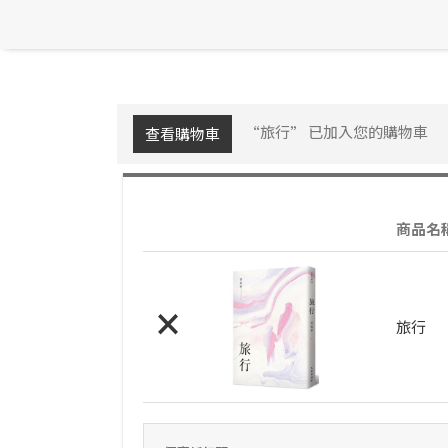
“旅行” 已加入您的購物車
查看購物車
商品名
×
旅行