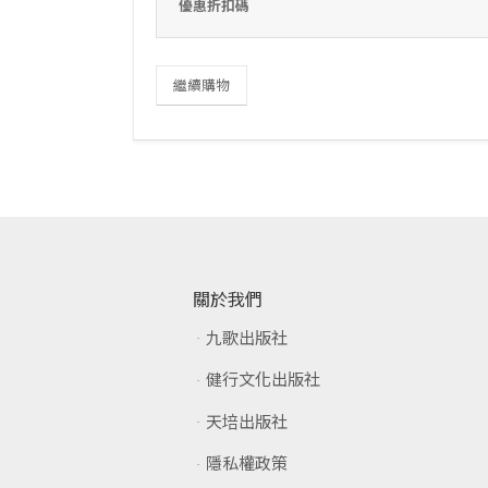
優惠折扣碼
繼續購物
關於我們
九歌出版社
健行文化出版社
天培出版社
隱私權政策