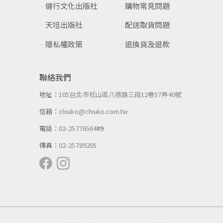
健行文化出版社
購物常見問題
天培出版社
配送取貨問題
隱私權政策
退換貨及退款
聯絡我們
地址：
105台北市松山區八德路三段12巷57弄40號
信箱：
chiuko@chiuko.com.tw
電話：
02-25776564
#9
傳真：
02-25789205