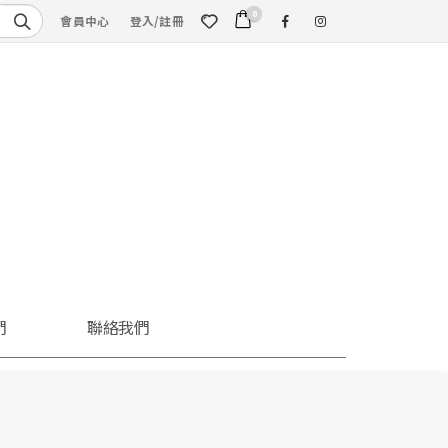
0
會員中心
登入/註冊
們
聯絡我們