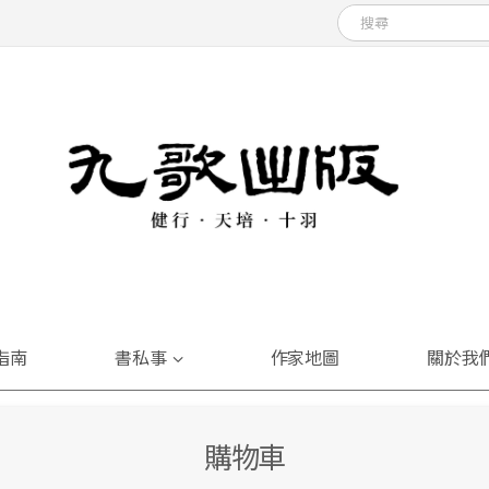
指南
書私事
作家地圖
關於我
購物車