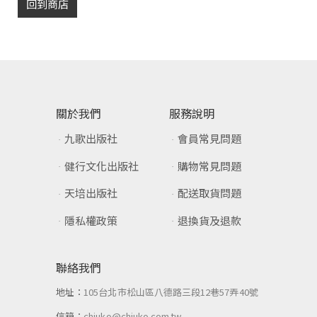
回到商店
關於我們
服務說明
九歌出版社
會員常見問題
健行文化出版社
購物常見問題
天培出版社
配送取貨問題
隱私權政策
退換貨及退款
聯絡我們
地址：
105台北市松山區八德路三段12巷57弄40號
信箱：
chiuko@chiuko.com.tw