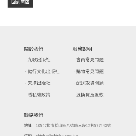
回到商店
關於我們
服務說明
九歌出版社
會員常見問題
健行文化出版社
購物常見問題
天培出版社
配送取貨問題
隱私權政策
退換貨及退款
聯絡我們
地址：
105台北市松山區八德路三段12巷57弄40號
信箱：
chiuko@chiuko.com.tw