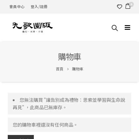
0
會員中心
登入/註冊
購物車
首頁
購物車
您無法購買 "讓告別成為禮物：思索並學習與生命說
再見" ，此商品已無庫存。
您的購物車裡還沒有任何商品。