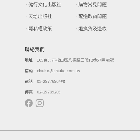
健行文化出版社
購物常見問題
天培出版社
配送取貨問題
隱私權政策
退換貨及退款
聯絡我們
地址：
105台北市松山區八德路三段12巷57弄40號
信箱：
chiuko@chiuko.com.tw
電話：
02-25776564
#9
傳真：
02-25789205