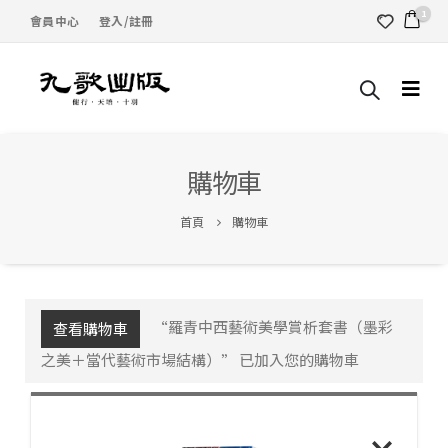
1
會員中心
登入/註冊
購物車
首頁
購物車
“羅青中西藝術美學賞析套書（墨彩
查看購物車
之美＋當代藝術市場結構）” 已加入您的購物車