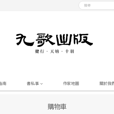
指南
書私事
作家地圖
關於我
購物車