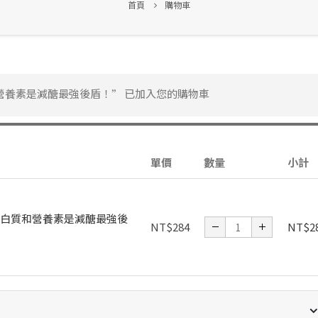
首頁
購物車
營養素是減醣最強後盾！” 已加入您的購物車
單價
數量
小計
白質和營養素是減醣最強後
NT$
284
NT$
2