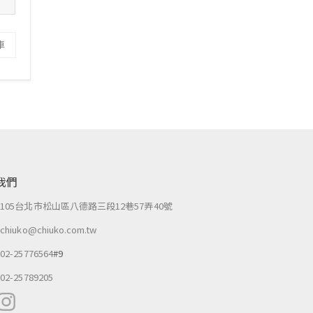
車
我們
：
105台北市松山區八德路三段12巷57弄40號
：
chiuko@chiuko.com.tw
：
02-25776564
#9
：
02-25789205