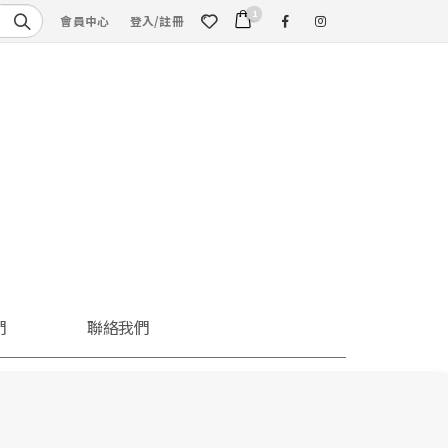
1
會員中心
登入/註冊
們
聯絡我們