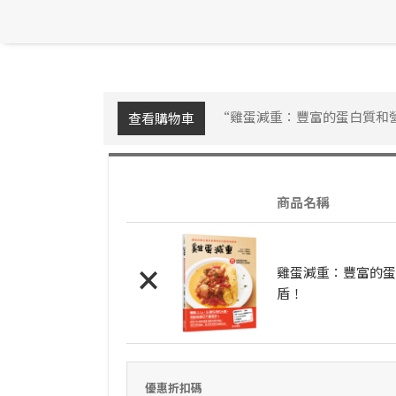
“雞蛋減重：豐富的蛋白質和
查看購物車
商品名稱
×
雞蛋減重：豐富的蛋
盾！
優惠折扣碼