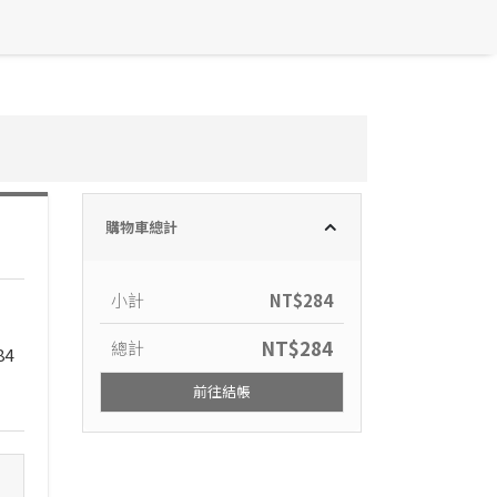
購物車總計
小計
NT$
284
NT$
284
總計
84
前往結帳