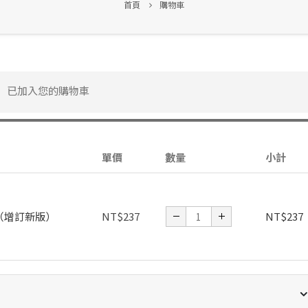
首頁
購物車
 已加入您的購物車
單價
數量
小計
（增訂新版）
NT$
237
NT$
237