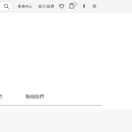
1
會員中心
登入/註冊
們
聯絡我們