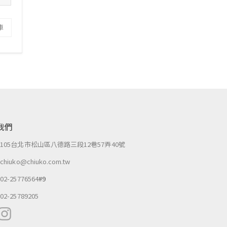
車
我們
：
105台北市松山區八德路三段12巷57弄40號
：
chiuko@chiuko.com.tw
：
02-25776564
#9
：
02-25789205