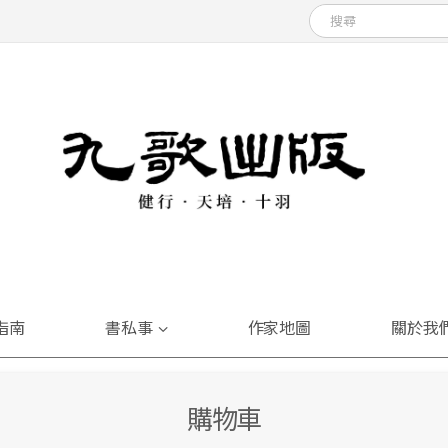
指南
書私事
作家地圖
關於我
購物車