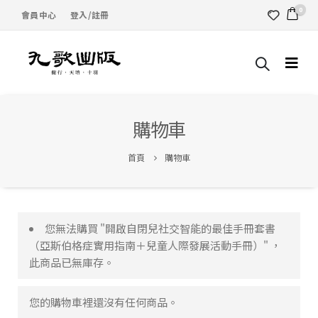
0
會員中心
登入/註冊
購物車
首頁
購物車
您無法購買 "開啟自閉兒社交智能的最佳手冊套書
（亞斯伯格症實用指南＋兒童人際發展活動手冊）" ，
此商品已無庫存。
您的購物車裡還沒有任何商品。