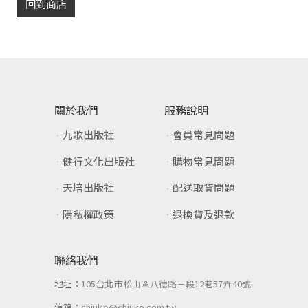
回到商店
關於我們
服務說明
九歌出版社
會員常見問題
健行文化出版社
購物常見問題
天培出版社
配送取貨問題
隱私權政策
退換貨及退款
聯絡我們
地址：
105台北市松山區八德路三段12巷57弄40號
信箱：
chiuko@chiuko.com.tw