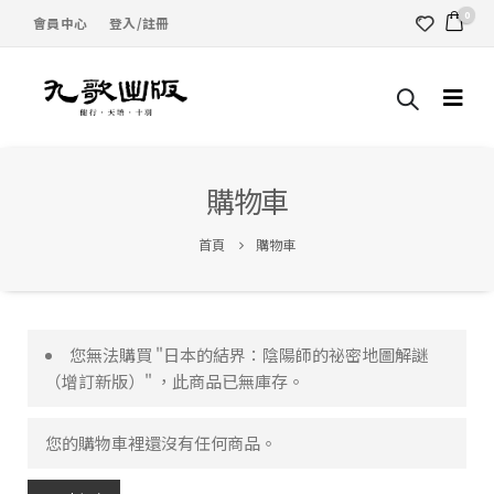
0
會員中心
登入/註冊
購物車
首頁
購物車
您無法購買 "日本的結界：陰陽師的祕密地圖解謎
（增訂新版）" ，此商品已無庫存。
您的購物車裡還沒有任何商品。