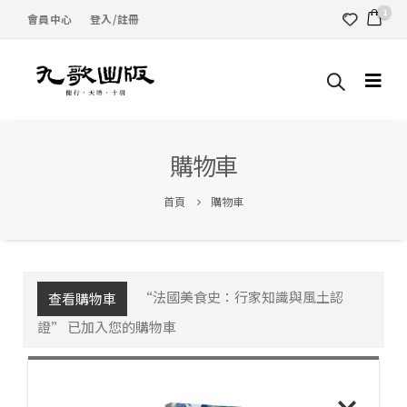
1
會員中心
登入/註冊
購物車
首頁
購物車
“法國美食史：行家知識與風土認
查看購物車
證” 已加入您的購物車