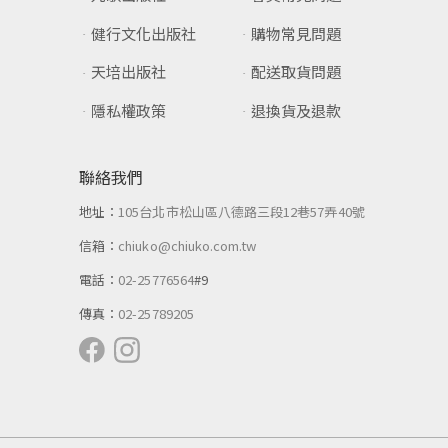
健行文化出版社
購物常見問題
天培出版社
配送取貨問題
隱私權政策
退換貨及退款
聯絡我們
地址：
105台北市松山區八德路三段12巷57弄40號
信箱：
chiuko@chiuko.com.tw
電話：
02-25776564
#9
傳真：
02-25789205