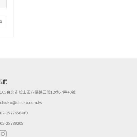
車
我們
：
105台北市松山區八德路三段12巷57弄40號
：
chiuko@chiuko.com.tw
：
02-25776564
#9
：
02-25789205