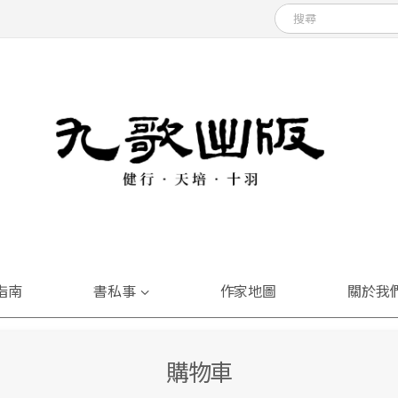
指南
書私事
作家地圖
關於我
購物車