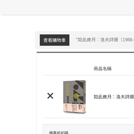
“如此歲月：洛夫詩選（1988
查看購物車
商品名稱
×
如此歲月：洛夫詩選（
優惠折扣碼