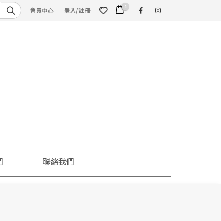
1
會員中心
登入/註冊
們
聯絡我們