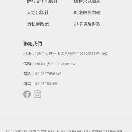
健行文化出版社
購物常見問題
天培出版社
配送取貨問題
隱私權政策
退換貨及退款
聯絡我們
地址：
105台北市松山區八德路三段12巷57弄40號
信箱：
chiuko@chiuko.com.tw
電話：
02-25776564
#9
傳真：
02-25789205
Copyright © 2020 九歌出版社. All Rights Reserved | 本站台資料為版權所