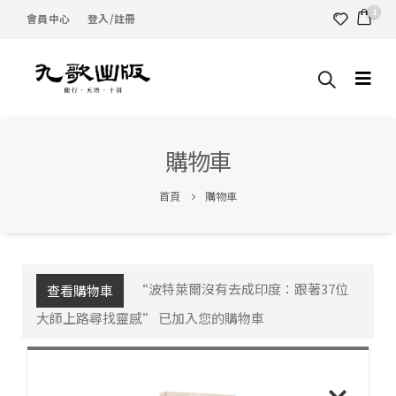
1
會員中心
登入/註冊
購物車
首頁
購物車
“波特萊爾沒有去成印度：跟著37位
查看購物車
大師上路尋找靈感” 已加入您的購物車