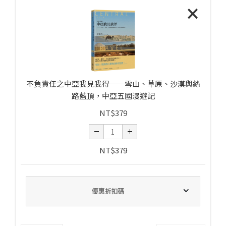
×
不負責任之中亞我見我得──雪山、草原、沙漠與絲
路藍頂，中亞五國漫遊記
NT$
379
NT$
379
優惠折扣碼