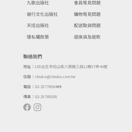
九歌出版社
會員常見問題
健行文化出版社
購物常見問題
天培出版社
配送取貨問題
隱私權政策
退換貨及退款
聯絡我們
地址：
105台北市松山區八德路三段12巷57弄40號
信箱：
chiuko@chiuko.com.tw
電話：
02-25776564
#9
傳真：
02-25789205