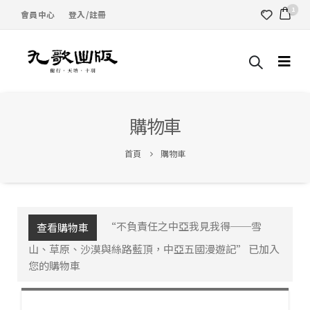
1
會員中心
登入/註冊
購物車
首頁
購物車
“不負責任之中亞我見我得──雪
查看購物車
山、草原、沙漠與絲路藍頂，中亞五國漫遊記” 已加入
您的購物車