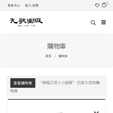
1
會員中心
登入/註冊
購物車
首頁
購物車
“綠蔭之冠 1 小說版” 已加入您的購
查看購物車
物車