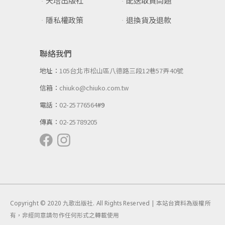
天培出版社
配送取貨問題
隱私權政策
退換貨及退款
聯絡我們
地址：
105台北市松山區八德路三段12巷57弄40號
信箱：
chiuko@chiuko.com.tw
電話：
02-25776564
#9
傳真：
02-25789205
Copyright © 2020 九歌出版社. All Rights Reserved | 本站台資料為版權所
有，非經同意請勿作任何形式之轉載使用