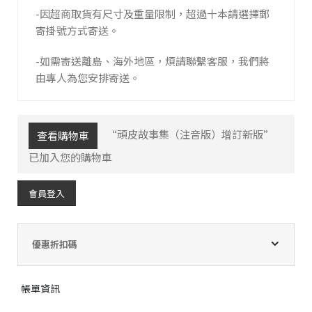
-因超商取貨有尺寸及重量限制，超過十本請選擇郵
寄掛號方式寄送。
-如需寄送離島、海外地區，煩請聯繫客服，我們將
由專人為您安排寄送。
“頑皮故事集（注音版）增訂新版”
查看購物車
已加入您的購物車
會員登入
優惠折扣碼
帳單資訊