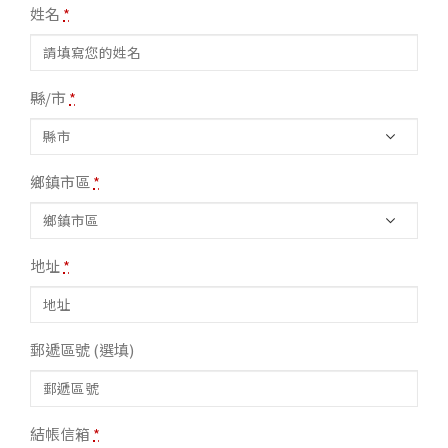
姓名
*
縣/市
*
鄉鎮市區
*
地址
*
郵遞區號
(選填)
結帳信箱
*