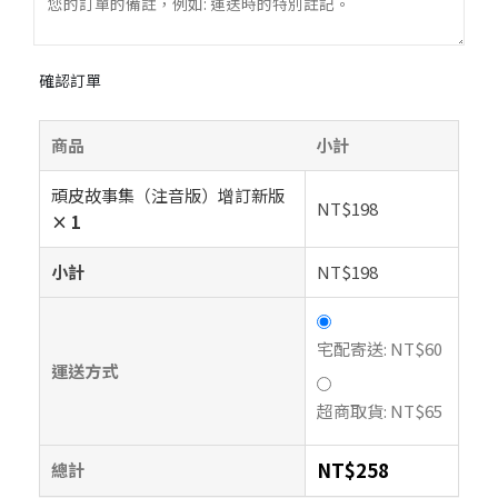
確認訂單
商品
小計
頑皮故事集（注音版）增訂新版
NT$
198
× 1
小計
NT$
198
宅配寄送:
NT$
60
運送方式
超商取貨:
NT$
65
NT$
258
總計