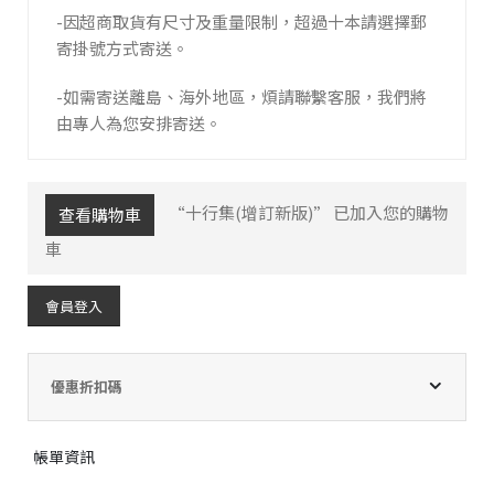
-因超商取貨有尺寸及重量限制，超過十本請選擇郵
寄掛號方式寄送。
-如需寄送離島、海外地區，煩請聯繫客服，我們將
由專人為您安排寄送。
“十行集(增訂新版)” 已加入您的購物
查看購物車
車
會員登入
優惠折扣碼
帳單資訊