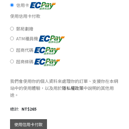
信用卡
使用信用卡付款
郵局劃撥
ATM櫃員機
超商代碼
超商條碼
我們會使用你的個人資料來處理你的訂單、支援你在本網
站中的使用體驗，以及用於
隱私權政策
中說明的其他用
途。
總計:
NT$
265
使用信用卡付款