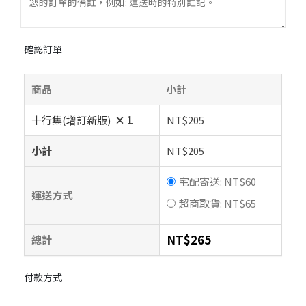
確認訂單
商品
小計
十行集(增訂新版)
× 1
NT$
205
小計
NT$
205
宅配寄送:
NT$
60
運送方式
超商取貨:
NT$
65
NT$
265
總計
付款方式