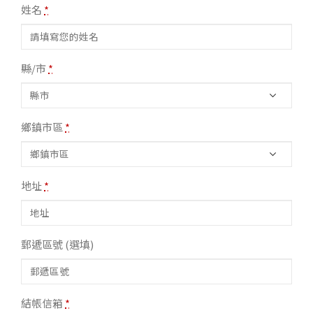
姓名
*
縣/市
*
鄉鎮市區
*
地址
*
郵遞區號
(選填)
結帳信箱
*