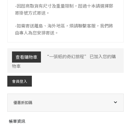
-因超商取貨有尺寸及重量限制，超過十本請選擇郵
寄掛號方式寄送。
-如需寄送離島、海外地區，煩請聯繫客服，我們將
由專人為您安排寄送。
“一張紙的奇幻旅程” 已加入您的購
查看購物車
物車
會員登入
優惠折扣碼
帳單資訊