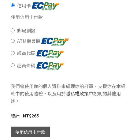
信用卡
使用信用卡付款
郵局劃撥
ATM櫃員機
超商代碼
超商條碼
我們會使用你的個人資料來處理你的訂單、支援你在本網
站中的使用體驗，以及用於
隱私權政策
中說明的其他用
途。
總計:
NT$
265
使用信用卡付款