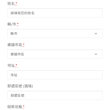
姓名
*
縣/市
*
鄉鎮市區
*
地址
*
郵遞區號
(選填)
結帳信箱
*