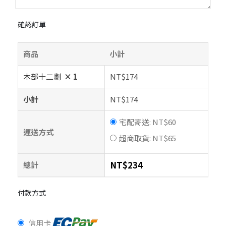
確認訂單
商品
小計
木部十二劃
× 1
NT$
174
小計
NT$
174
宅配寄送:
NT$
60
運送方式
超商取貨:
NT$
65
NT$
234
總計
付款方式
信用卡