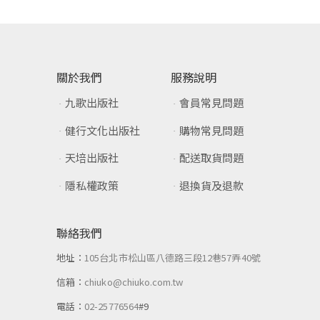
關於我們
服務說明
九歌出版社
會員常見問題
健行文化出版社
購物常見問題
天培出版社
配送取貨問題
隱私權政策
退換貨及退款
聯絡我們
地址：
105台北市松山區八德路三段12巷57弄40號
信箱：
chiuko@chiuko.com.tw
電話：
02-25776564
#9