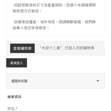
-因超商取貨有尺寸及重量限制，超過十本請選擇郵
寄掛號方式寄送。
-如需寄送離島、海外地區，煩請聯繫客服，我們將
由專人為您安排寄送。
“木部十二劃” 已加入您的購物車
查看購物車
會員登入
優惠折扣碼
帳單資訊
姓名
*