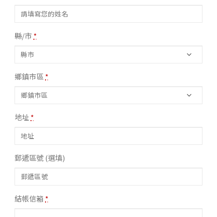
縣/市
*
鄉鎮市區
*
地址
*
郵遞區號
(選填)
結帳信箱
*