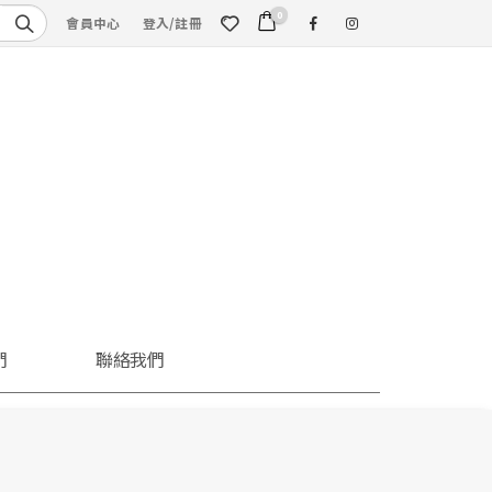
0
會員中心
登入/註冊
們
聯絡我們