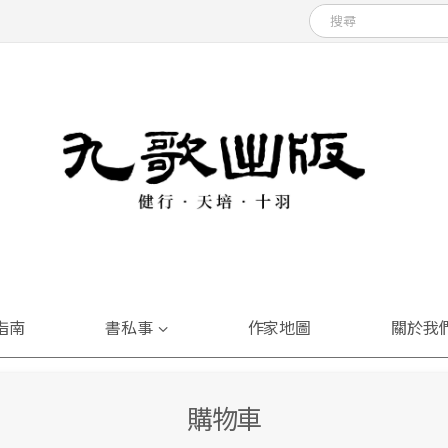
指南
書私事
作家地圖
關於我
購物車