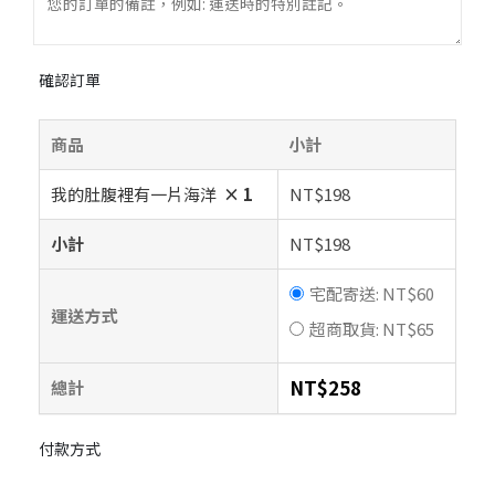
確認訂單
商品
小計
我的肚腹裡有一片海洋
× 1
NT$
198
小計
NT$
198
宅配寄送:
NT$
60
運送方式
超商取貨:
NT$
65
NT$
258
總計
付款方式