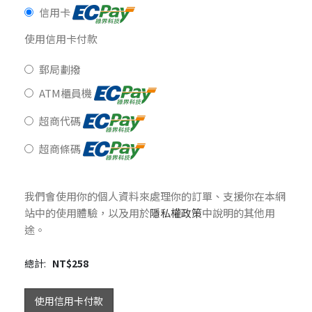
信用卡
使用信用卡付款
郵局劃撥
ATM櫃員機
超商代碼
超商條碼
我們會使用你的個人資料來處理你的訂單、支援你在本網
站中的使用體驗，以及用於
隱私權政策
中說明的其他用
途。
總計:
NT$
258
使用信用卡付款