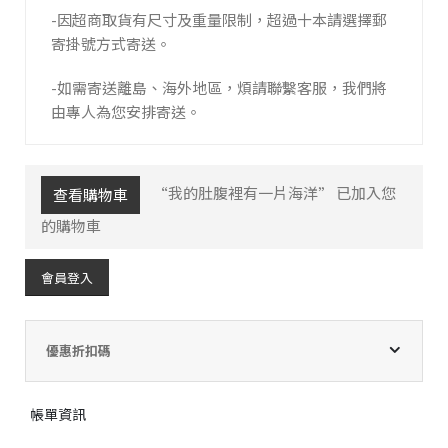
-因超商取貨有尺寸及重量限制，超過十本請選擇郵
寄掛號方式寄送。
-如需寄送離島、海外地區，煩請聯繫客服，我們將
由專人為您安排寄送。
“我的肚腹裡有一片海洋” 已加入您
查看購物車
的購物車
會員登入
優惠折扣碼
帳單資訊