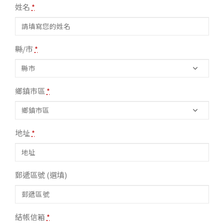
姓名
*
縣/市
*
鄉鎮市區
*
地址
*
郵遞區號
(選填)
結帳信箱
*