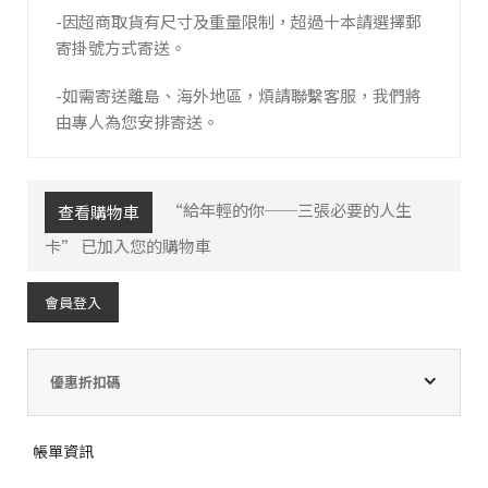
-因超商取貨有尺寸及重量限制，超過十本請選擇郵
寄掛號方式寄送。
-如需寄送離島、海外地區，煩請聯繫客服，我們將
由專人為您安排寄送。
“給年輕的你──三張必要的人生
查看購物車
卡” 已加入您的購物車
會員登入
優惠折扣碼
帳單資訊