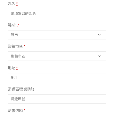
姓名
*
縣/市
*
鄉鎮市區
*
地址
*
郵遞區號
(選填)
結帳信箱
*