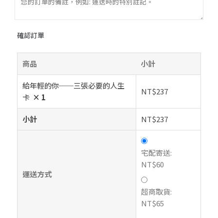
確認訂單
商品
小計
給年輕的你──三張必要的人生
NT$
237
卡
× 1
小計
NT$
237
宅配寄送:
NT$
60
運送方式
超商取貨:
NT$
65