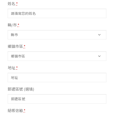
姓名
*
縣/市
*
鄉鎮市區
*
地址
*
郵遞區號
(選填)
結帳信箱
*