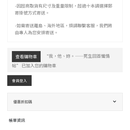
-因超商取貨有尺寸及重量限制，超過十本請選擇郵
寄掛號方式寄送。
-如需寄送離島、海外地區，煩請聯繫客服，我們將
由專人為您安排寄送。
“我，他、妳。——死生回首懺情
查看購物車
帖” 已加入您的購物車
會員登入
優惠折扣碼
帳單資訊