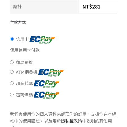
NT$
281
總計
付款方式
信用卡
使用信用卡付款
郵局劃撥
ATM櫃員機
超商代碼
超商條碼
我們會使用你的個人資料來處理你的訂單、支援你在本網
站中的使用體驗，以及用於
隱私權政策
中說明的其他用