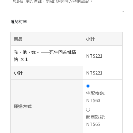
確認訂單
商品
小計
我，他、妳。——死生回首懺情
NT$
221
帖
× 1
小計
NT$
221
宅配寄送:
NT$
60
運送方式
超商取貨:
NT$
65