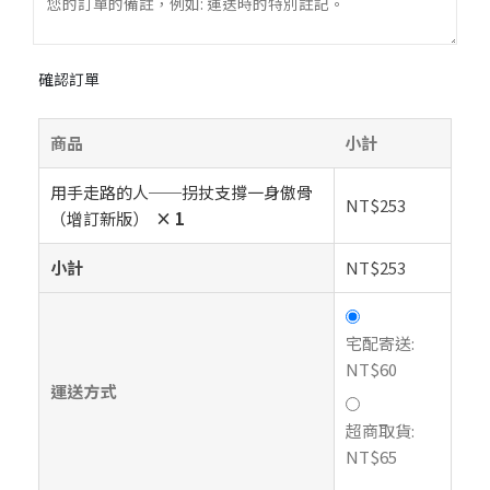
確認訂單
商品
小計
用手走路的人──拐扙支撐一身傲骨
NT$
253
（增訂新版）
× 1
小計
NT$
253
宅配寄送:
NT$
60
運送方式
超商取貨:
NT$
65