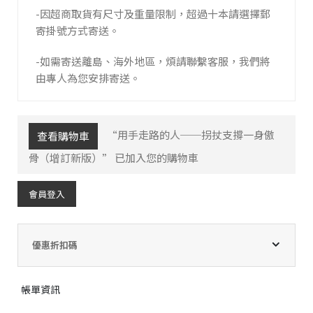
-因超商取貨有尺寸及重量限制，超過十本請選擇郵
寄掛號方式寄送。
-如需寄送離島、海外地區，煩請聯繫客服，我們將
由專人為您安排寄送。
“用手走路的人──拐扙支撐一身傲
查看購物車
骨（增訂新版）” 已加入您的購物車
會員登入
優惠折扣碼
帳單資訊