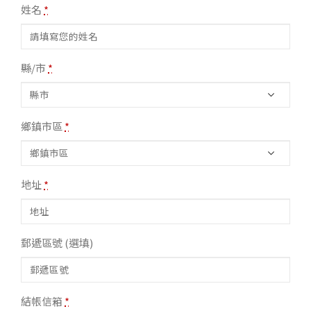
姓名
*
縣/市
*
鄉鎮市區
*
地址
*
郵遞區號
(選填)
結帳信箱
*