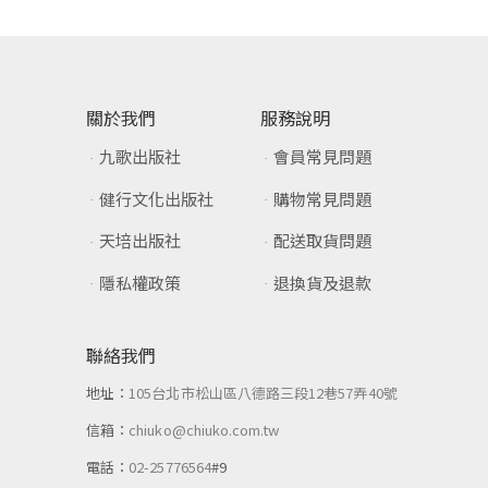
關於我們
服務說明
九歌出版社
會員常見問題
健行文化出版社
購物常見問題
天培出版社
配送取貨問題
隱私權政策
退換貨及退款
聯絡我們
地址：
105台北市松山區八德路三段12巷57弄40號
信箱：
chiuko@chiuko.com.tw
電話：
02-25776564
#9