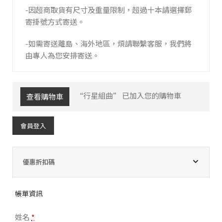
-因超商取貨有尺寸及重量限制，超過十本請選擇郵
寄掛號方式寄送。
-如需寄送離島、海外地區，煩請聯繫客服，我們將
由專人為您安排寄送。
“行星組曲” 已加入您的購物車
查看購物車
會員登入
優惠折扣碼
帳單資訊
姓名
*