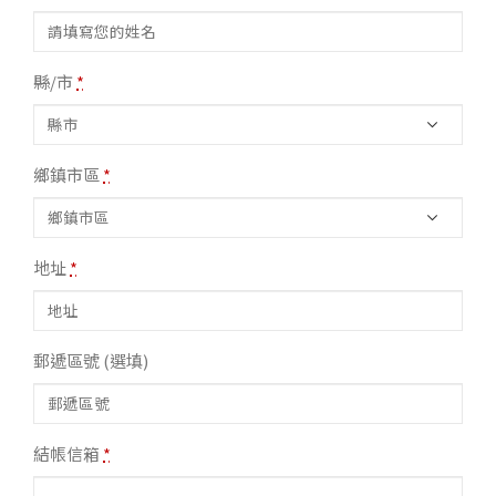
縣/市
*
鄉鎮市區
*
地址
*
郵遞區號
(選填)
結帳信箱
*