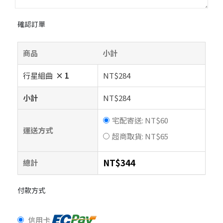
確認訂單
商品
小計
行星組曲
× 1
NT$
284
小計
NT$
284
宅配寄送:
NT$
60
運送方式
超商取貨:
NT$
65
NT$
344
總計
付款方式
信用卡