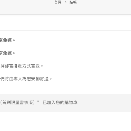
首頁
結帳
享免運。
享免運。
選擇郵寄掛號方式寄送。
我們將由專人為您安排寄送。
（首刷限量書衣版）” 已加入您的購物車