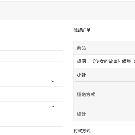
確認訂單
商品
證詞：《使女的故事》續集
小計
運送方式
總計
付款方式