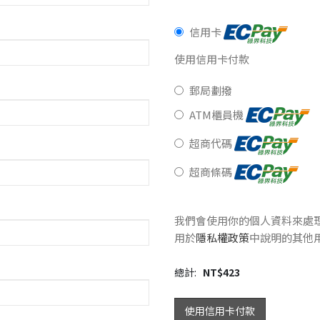
信用卡
使用信用卡付款
郵局劃撥
ATM櫃員機
超商代碼
超商條碼
我們會使用你的個人資料來處
用於
隱私權政策
中說明的其他
總計:
NT$
423
使用信用卡付款