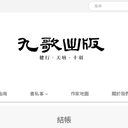
指南
書私事
作家地圖
關於我
結帳