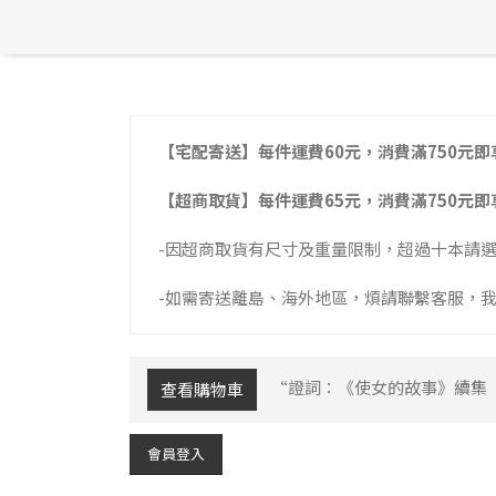
【宅配寄送】每件運費60元，消費滿750元即
【超商取貨】每件運費65元，消費滿750元即
-因超商取貨有尺寸及重量限制，超過十本請
-如需寄送離島、海外地區，煩請聯繫客服，
“證詞：《使女的故事》續集
查看購物車
會員登入