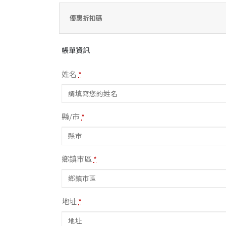
優惠折扣碼
帳單資訊
姓名
*
縣/市
*
鄉鎮市區
*
地址
*