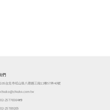
我們
：
105台北市松山區八德路三段12巷57弄40號
：
chiuko@chiuko.com.tw
：
02-25776564
#9
：
02-25789205