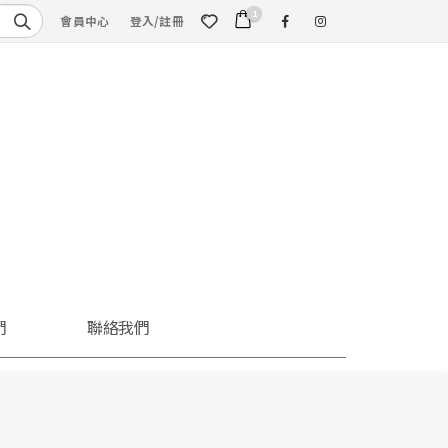
1
會員中心
登入/註冊
們
聯絡我們