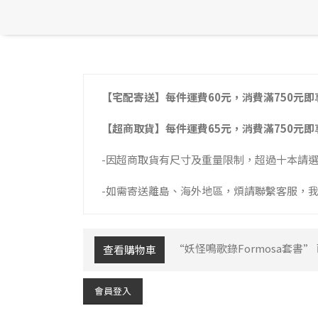
【宅配寄送】每件運費60元，消費滿750元即
【超商取貨】每件運費65元，消費滿750元即
-因超商取貨有尺寸及重量限制，超過十本請
-如需寄送離島、海外地區，煩請聯繫客服，
“妖怪鳴歌錄Formosa套書
查看購物車
會員登入