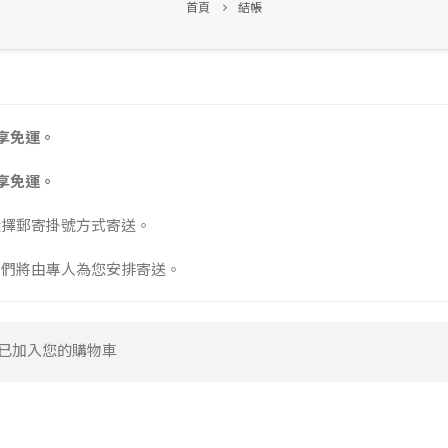
首頁
結帳
享免運。
享免運。
選擇郵寄掛號方式寄送。
我們將由專人為您安排寄送。
” 已加入您的購物車