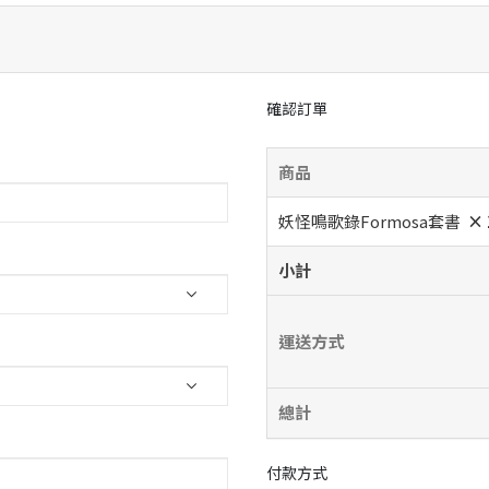
確認訂單
商品
妖怪鳴歌錄Formosa套書
× 
小計
運送方式
總計
付款方式