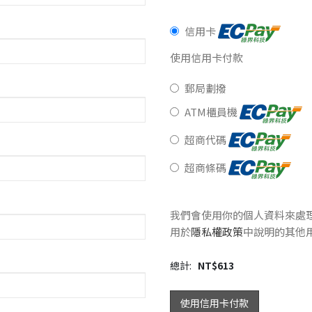
信用卡
使用信用卡付款
郵局劃撥
ATM櫃員機
超商代碼
超商條碼
我們會使用你的個人資料來處
用於
隱私權政策
中說明的其他
總計:
NT$
613
使用信用卡付款