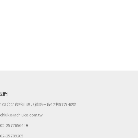
我們
：
105台北市松山區八德路三段12巷57弄40號
：
chiuko@chiuko.com.tw
：
02-25776564
#9
：
02-25789205