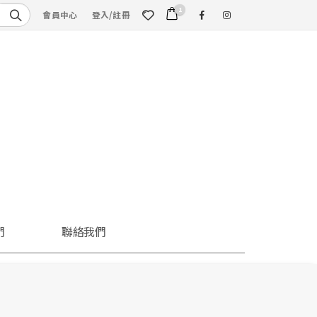
1
會員中心
登入/註冊
們
聯絡我們