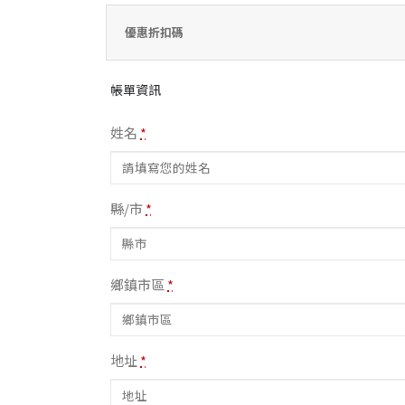
優惠折扣碼
帳單資訊
姓名
*
縣/市
*
鄉鎮市區
*
地址
*