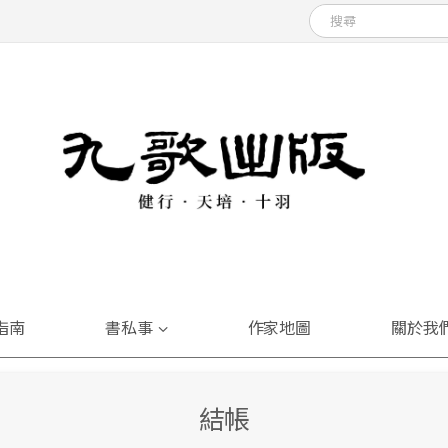
指南
書私事
作家地圖
關於我
結帳