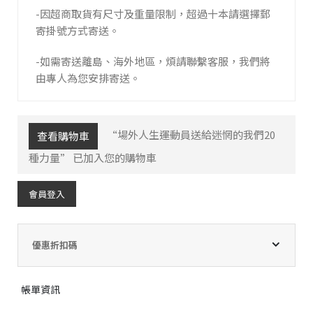
-因超商取貨有尺寸及重量限制，超過十本請選擇郵
寄掛號方式寄送。
-如需寄送離島、海外地區，煩請聯繫客服，我們將
由專人為您安排寄送。
“場外人生――運動員送給迷惘的我們20
查看購物車
種力量” 已加入您的購物車
會員登入
優惠折扣碼
帳單資訊