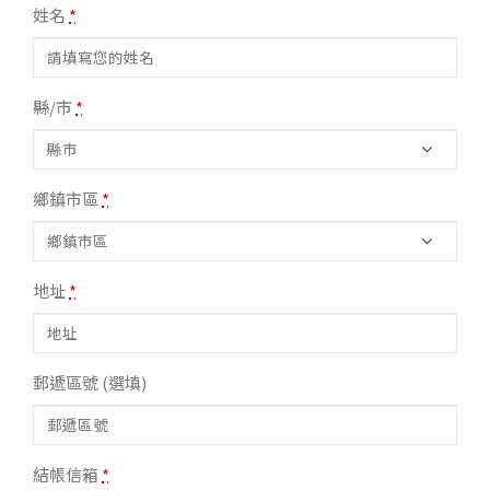
姓名
*
縣/市
*
鄉鎮市區
*
地址
*
郵遞區號
(選填)
結帳信箱
*