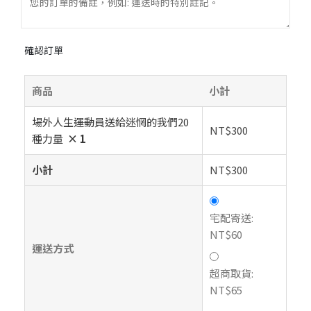
確認訂單
商品
小計
場外人生――運動員送給迷惘的我們20
NT$
300
種力量
× 1
小計
NT$
300
宅配寄送:
NT$
60
運送方式
超商取貨:
NT$
65