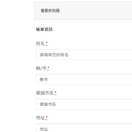
優惠折扣碼
帳單資訊
姓名
*
縣/市
*
鄉鎮市區
*
地址
*