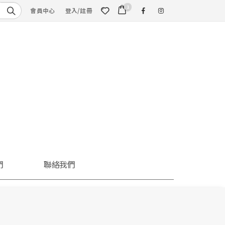
1
會員中心
登入/註冊
們
聯絡我們