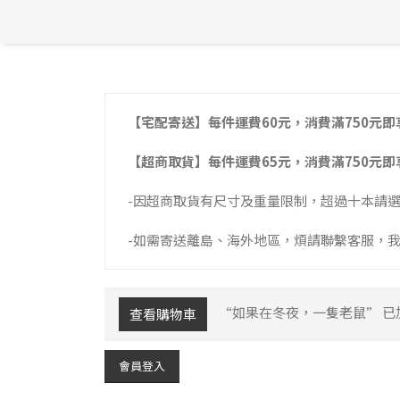
【宅配寄送】每件運費60元，消費滿750元即
【超商取貨】每件運費65元，消費滿750元即
-因超商取貨有尺寸及重量限制，超過十本請
-如需寄送離島、海外地區，煩請聯繫客服，
“如果在冬夜，一隻老鼠” 已
查看購物車
會員登入