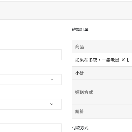
確認訂單
商品
如果在冬夜，一隻老鼠
× 1
小計
運送方式
總計
付款方式