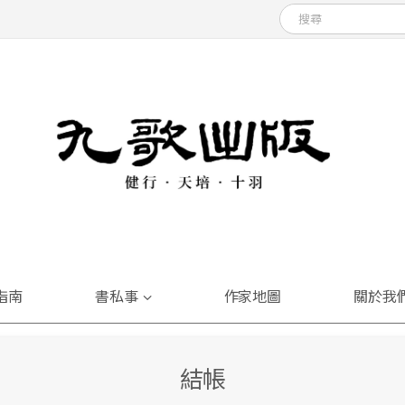
指南
書私事
作家地圖
關於我
結帳