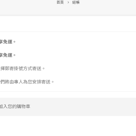
首頁
結帳
享免運。
享免運。
選擇郵寄掛號方式寄送。
我們將由專人為您安排寄送。
加入您的購物車