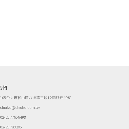
我們
：
105台北市松山區八德路三段12巷57弄40號
：
chiuko@chiuko.com.tw
：
02-25776564
#9
：
02-25789205