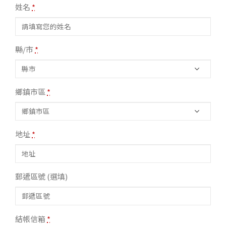
姓名
*
縣/市
*
鄉鎮市區
*
地址
*
郵遞區號
(選填)
結帳信箱
*