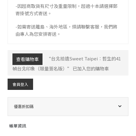
-因超商取貨有尺寸及重量限制，超過十本請選擇郵
寄掛號方式寄送。
-如需寄送離島、海外地區，煩請聯繫客服，我們將
由專人為您安排寄送。
“台北拾遺Sweet Taipei︰哲生的41
查看購物車
幀台北印象（限量簽名版）” 已加入您的購物車
會員登入
優惠折扣碼
帳單資訊