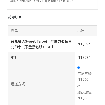
確認訂單
商品
小計
台北拾遺Sweet Taipei︰哲生的41幀台
NT$
284
北印象（限量簽名版）
× 1
小計
NT$
284
宅配寄送:
NT$
60
運送方式
超商取貨:
NT$
65