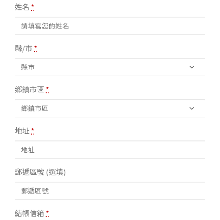
姓名
*
縣/市
*
鄉鎮市區
*
地址
*
郵遞區號
(選填)
結帳信箱
*