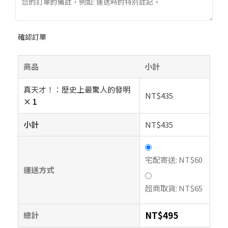
確認訂單
商品
小計
真天才！：歷史上最驚人的發明
NT$
435
× 1
小計
NT$
435
宅配寄送:
NT$
60
運送方式
超商取貨:
NT$
65
NT$
495
總計