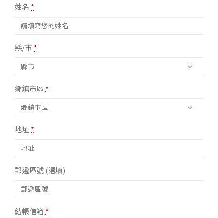
姓名
*
縣/市
*
鄉鎮市區
*
地址
*
郵遞區號
(選填)
結帳信箱
*