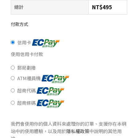
NT$
495
總計
付款方式
信用卡
使用信用卡付款
郵局劃撥
ATM櫃員機
超商代碼
超商條碼
我們會使用你的個人資料來處理你的訂單、支援你在本網
站中的使用體驗，以及用於
隱私權政策
中說明的其他用