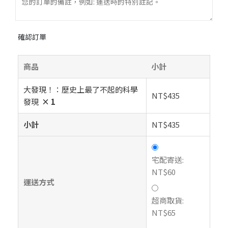
確認訂單
商品
小計
大發現！：歷史上最了不起的科學
NT$
435
發現
× 1
小計
NT$
435
宅配寄送:
NT$
60
運送方式
超商取貨:
NT$
65