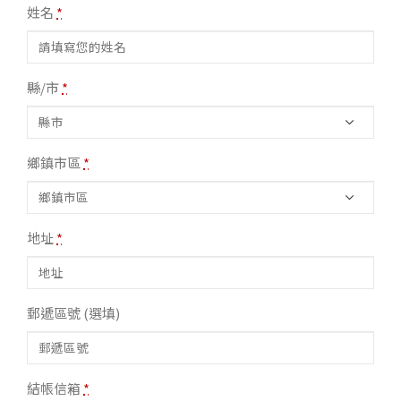
姓名
*
縣/市
*
鄉鎮市區
*
地址
*
郵遞區號
(選填)
結帳信箱
*