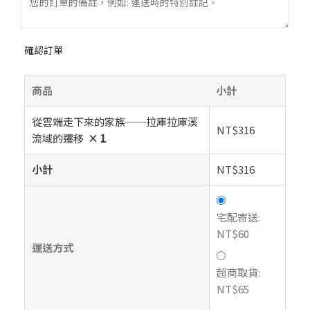
確認訂單
商品
小計
從雲端走下來的家族──拉庫拉庫溪
NT$
316
流域的遷移
× 1
小計
NT$
316
宅配寄送:
NT$
60
運送方式
超商取貨:
NT$
65