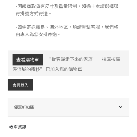
-因超商取貨有尺寸及重量限制，超過十本請選擇郵
寄掛號方式寄送。
-如需寄送離島、海外地區，煩請聯繫客服，我們將
由專人為您安排寄送。
“從雲端走下來的家族──拉庫拉庫
查看購物車
溪流域的遷移” 已加入您的購物車
會員登入
優惠折扣碼
帳單資訊