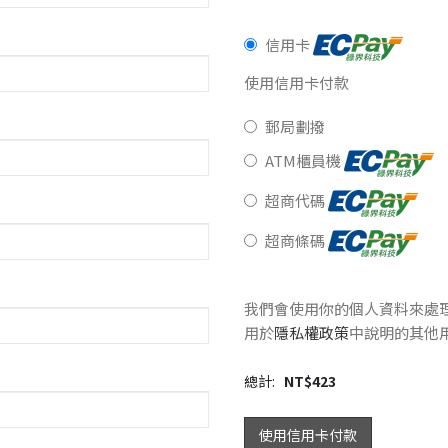
信用卡
使用信用卡付款
郵局劃撥
ATM櫃員機
超商代碼
超商條碼
我們會使用你的個人資料來處
用於
隱私權政策
中說明的其他
總計:
NT$
423
使用信用卡付款