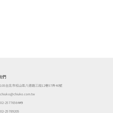
我們
：
105台北市松山區八德路三段12巷57弄40號
：
chiuko@chiuko.com.tw
：
02-25776564
#9
：
02-25789205