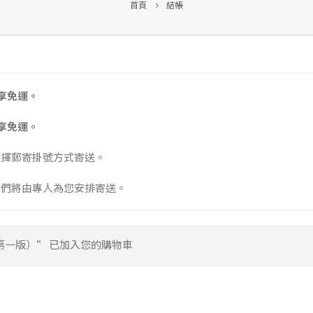
首頁
結帳
享免運。
享免運。
選擇郵寄掛號方式寄送。
我們將由專人為您安排寄送。
一版）” 已加入您的購物車