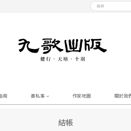
指南
書私事
作家地圖
關於我
結帳