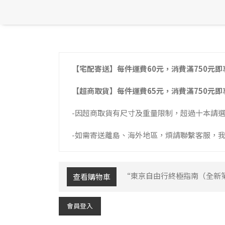
【宅配寄送】每件運費60元，消費滿750元即
【超商取貨】每件運費65元，消費滿750元即
-因超商取貨有尺寸及重量限制，超過十本請
-如需寄送離島、海外地區，煩請聯繫客服，
“東京自由行終極指南（全新第
查看購物車
會員登入