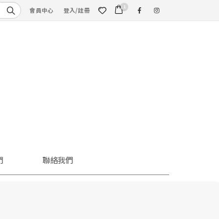
1
會員中心
登入/註冊
們
聯絡我們