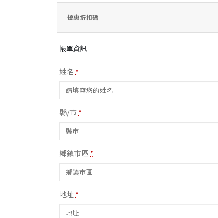
優惠折扣碼
帳單資訊
姓名
*
縣/市
*
鄉鎮市區
*
地址
*