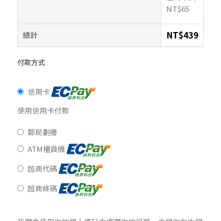
NT$
65
NT$
439
總計
付款方式
信用卡
使用信用卡付款
郵局劃撥
ATM櫃員機
超商代碼
超商條碼