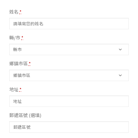
姓名
*
縣/市
*
鄉鎮市區
*
地址
*
郵遞區號
(選填)