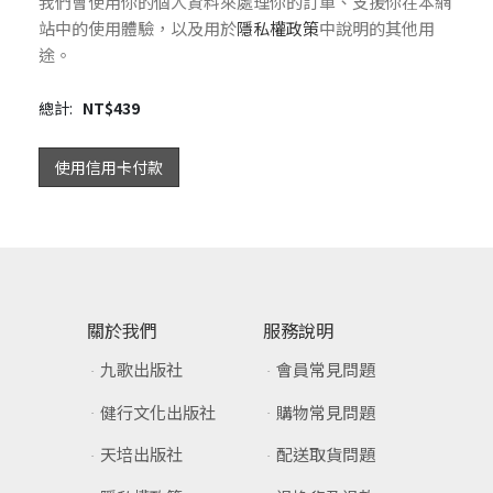
我們會使用你的個人資料來處理你的訂單、支援你在本網
站中的使用體驗，以及用於
隱私權政策
中說明的其他用
途。
總計:
NT$
439
使用信用卡付款
關於我們
服務說明
九歌出版社
會員常見問題
健行文化出版社
購物常見問題
天培出版社
配送取貨問題