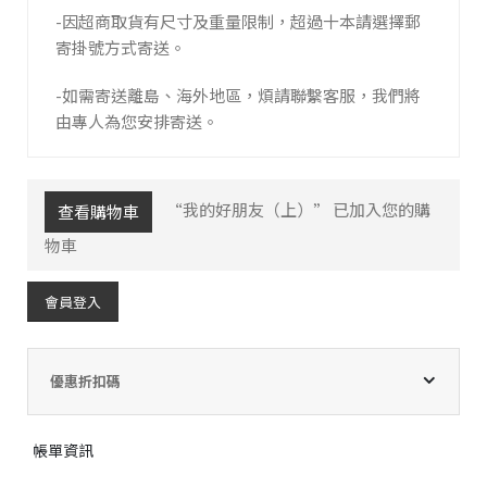
-因超商取貨有尺寸及重量限制，超過十本請選擇郵
寄掛號方式寄送。
-如需寄送離島、海外地區，煩請聯繫客服，我們將
由專人為您安排寄送。
“我的好朋友（上）” 已加入您的購
查看購物車
物車
會員登入
優惠折扣碼
帳單資訊