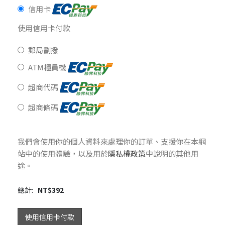
信用卡
使用信用卡付款
郵局劃撥
ATM櫃員機
超商代碼
超商條碼
我們會使用你的個人資料來處理你的訂單、支援你在本網
站中的使用體驗，以及用於
隱私權政策
中說明的其他用
途。
總計:
NT$
392
使用信用卡付款