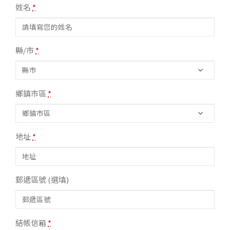
姓名
*
縣/市
*
鄉鎮市區
*
地址
*
郵遞區號
(選填)
結帳信箱
*