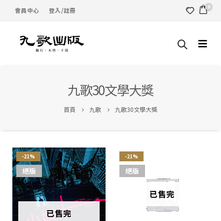
0
會員中心
登入/註冊
九歌30文學大獎
首頁
九歌
九歌30文學大獎
-21%
-21%
絕版
絕版
已售完
已售完