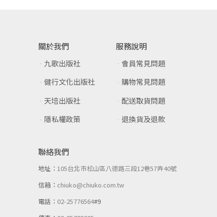
關於我們
服務說明
九歌出版社
會員常見問題
健行文化出版社
購物常見問題
天培出版社
配送取貨問題
隱私權政策
退換貨及退款
聯絡我們
地址：
105台北市松山區八德路三段12巷57弄40號
信箱：
chiuko@chiuko.com.tw
電話：
02-25776564
#9