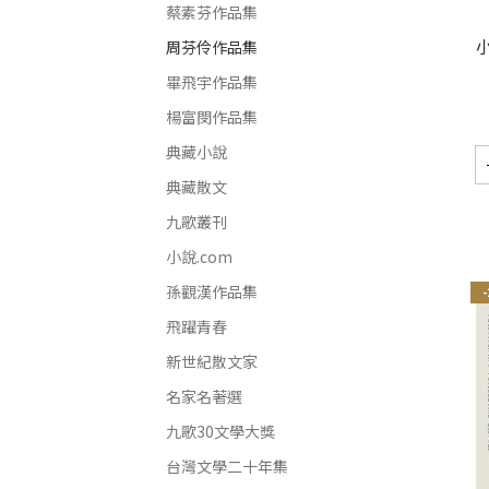
蔡素芬作品集
周芬伶作品集
畢飛宇作品集
楊富閔作品集
典藏小說
典藏散文
九歌叢刊
小說.com
孫觀漢作品集
飛躍青春
新世紀散文家
名家名著選
九歌30文學大獎
台灣文學二十年集