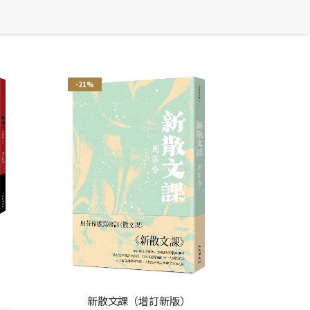
-21%
新散文課（增訂新版）