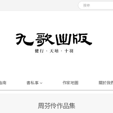
指南
書私事
作家地圖
關於我
周芬伶作品集