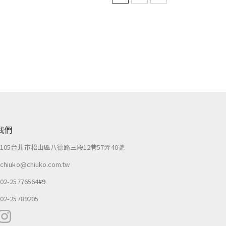
我們
：
105台北市松山區八德路三段12巷57弄40號
：
chiuko@chiuko.com.tw
：
02-25776564
#9
：
02-25789205