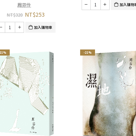
周芬伶
加入購物
NT$
253
NT$
320
加入購物車
-21%
-21%