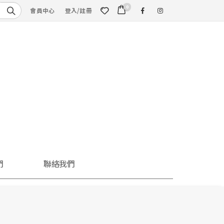
0
會員中心
登入/註冊
們
聯絡我們