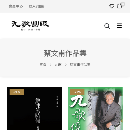
0
會員中心
登入/註冊
蔡文甫作品集
首頁
九歌
蔡文甫作品集
-21%
-21%