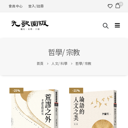
0
會員中心
登入/註冊
哲學/ 宗教
首頁
人文/ 科學
哲學/ 宗教
-25%
-21%