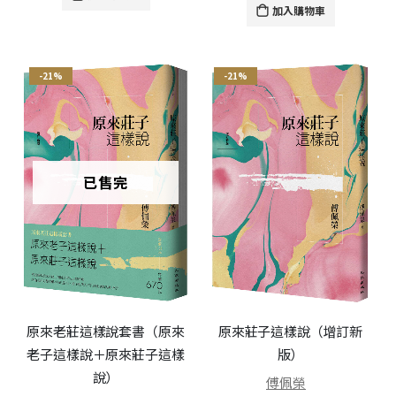
加入購物車
-21%
-21%
已售完
原來老莊這樣說套書（原來
原來莊子這樣說（增訂新
老子這樣說＋原來莊子這樣
版）
說）
傅佩榮