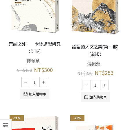
荒謬之外──卡繆思想研究
論語的人文之美[第一部]
（新版）
（新版）
傅佩榮
傅佩榮
NT$
300
NT$
400
NT$
253
NT$
320
加入購物車
加入購物車
-21%
-21%