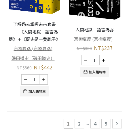
了解過去掌握未來套書
人間地獄 語言為器
──《人間地獄 語言為
京極夏彥 (京極夏彥)
器》＋《歷史是一雙靴子》
NT$
237
NT$
300
京極夏彥 (京極夏彥)
磯田道史（磯田道史）
NT$
442
NT$
560
加入購物車
加入購物車
...
1
2
4
5